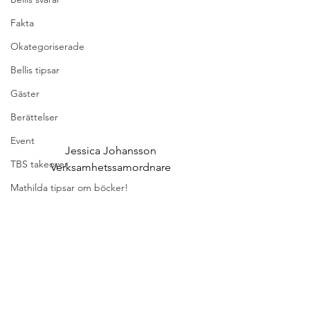
Fakta
Okategoriserade
Bellis tipsar
Gäster
Berättelser
Event
Jessica Johansson
TBS takeover
Verksamhetssamordnare
Mathilda tipsar om böcker!