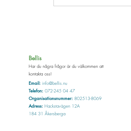
Bellis
Har du några frågor är du välkommen att
kontakta oss!
Email:
info@bellis.nu
Telefon:
072-245 04 47
Organisationsnummer:
802513-8069
Adress:
Hackstavägen 12A
184 31 Åkersberga