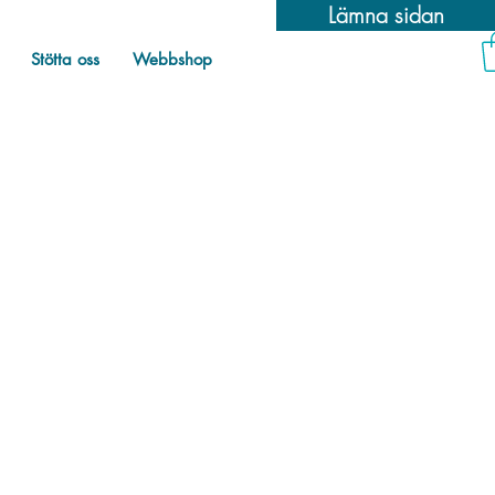
Lämna sidan
Stötta oss
Webbshop
egoriserade