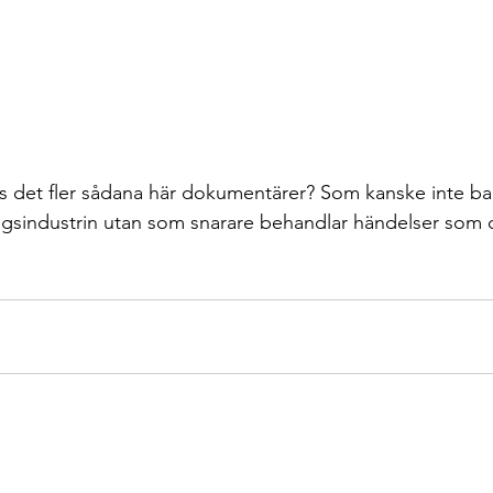
s det fler sådana här dokumentärer? Som kanske inte ba
ngsindustrin utan som snarare behandlar händelser som 