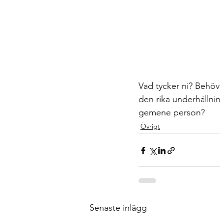
Vad tycker ni? Behöv
den rika underhållni
gemene person?
Övrigt
Senaste inlägg