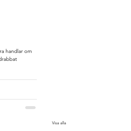
ra handlar om 
drabbat 
Visa alla