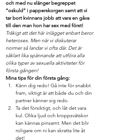
och med nu slänger begreppet 
“oskuld” i papperskorgen samt att vi 
tar bort kvinnans jobb att vara en gåva 
till den man hon har sex med först! 
Tråkigt att det här inlägget enbart beror 
heterosex. Men när vi diskuterar 
normer så landar vi ofta där. Det är 
såklart lika spännande att utföra alla 
olika typer av sexuella aktiviteter för 
första gången!
Mina tips för din första gång: 
Känn dig redo! Gå inte för snabbt 
fram, viktigt är att både du och din 
partner känner sig redo.
Ta det försiktigt, och låt det vara 
kul. Olika ljud och kroppsvätskor 
kan kännas pinsamt. Men det blir 
roligare om ni kan skratta lite åt 
det!