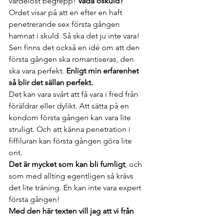
värdelöst begrepp! 
Vadå oskuld?
Ordet visar på att en efter en haft 
penetrerande sex första gången 
hamnat i skuld. Så ska det ju inte vara!
Sen finns det också en idé om att den 
första gången ska romantiseras, den 
ska vara perfekt. 
Enligt min erfarenhet 
så blir det sällan perfekt.
Det kan vara svårt att få vara i fred från 
föräldrar eller dylikt. Att sätta på en 
kondom första gången kan vara lite 
struligt. Och att känna penetration i 
fiffiluran kan första gången göra lite 
ont.
Det är mycket som kan bli fumligt
, och 
som med allting egentligen så krävs 
det lite träning. En kan inte vara expert 
första gången!
Med den här texten vill jag att vi från 