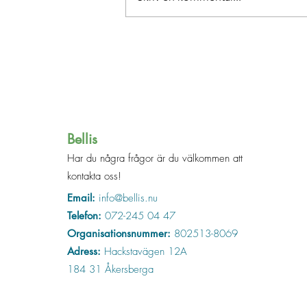
Boktips inför skolstart!
Bellis
Har du några frågor är du välkommen att
kontakta oss!
Email:
info@bellis.nu
Telefon:
072-245 04 47
Organisationsnummer:
802513-8069
Adress:
Hackstavägen 12A
184 31 Åkersberga