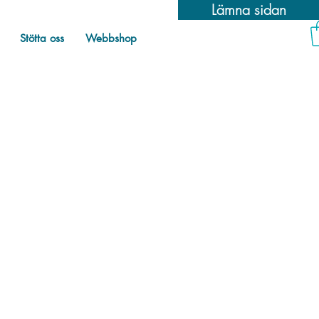
Lämna sidan
Stötta oss
Webbshop
egoriserade