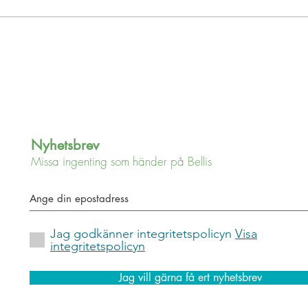
Inspi
Nyhetsbrev
Missa ingenting som händer på Bellis
Jag godkänner integritetspolicyn
Visa
integritetspolicyn
Jag vill gärna få ert nyhetsbrev