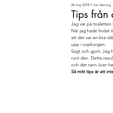
26 maj 2018
1 min läsning
Bellis tipsar
Gäster
Tips från
Jag var på toaletten 
När jag hade lindat 
att det var en bra idé
upp i sopkorgen.
Sagt och gjort, Jag 
runt den. Detta resul
och det rann över he
Så mitt tips är att 