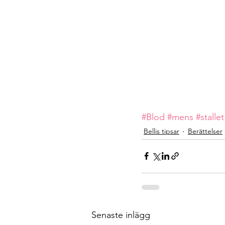
#Blod
#mens
#stallet
Bellis tipsar
Berättelser
Senaste inlägg