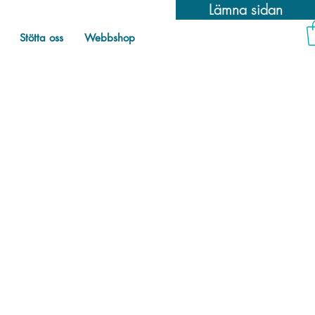
Lämna sidan
Stötta oss
Webbshop
egoriserade