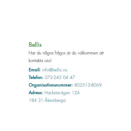
Bellis
Har du några frågor är du välkommen att
kontakta oss!
Email:
info@bellis.nu
Telefon:
072-245 04 47
Organisationsnummer:
802513-8069
Adress:
Hackstavägen 12A
184 31 Åkersberga