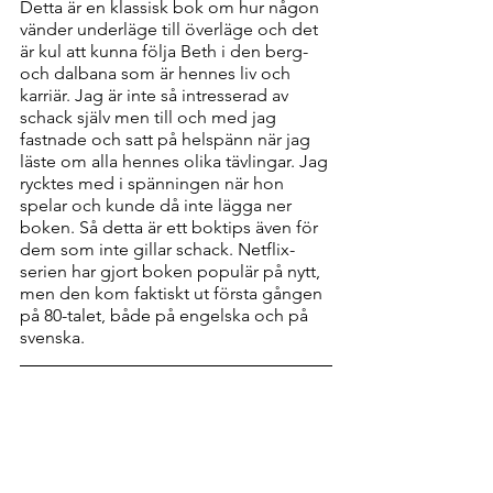
Detta är en klassisk bok om hur någon 
vänder underläge till överläge och det 
är kul att kunna följa Beth i den berg- 
och dalbana som är hennes liv och 
karriär. Jag är inte så intresserad av 
schack själv men till och med jag 
fastnade och satt på helspänn när jag 
läste om alla hennes olika tävlingar. Jag 
rycktes med i spänningen när hon 
spelar och kunde då inte lägga ner 
boken. Så detta är ett boktips även för 
dem som inte gillar schack. Netflix-
serien har gjort boken populär på nytt, 
men den kom faktiskt ut första gången 
på 80-talet, både på engelska och på 
svenska.