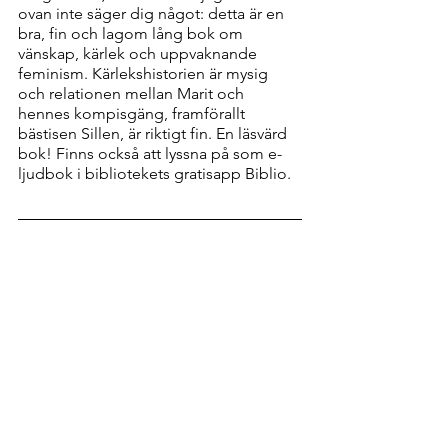
ovan inte säger dig något: detta är en 
bra, fin och lagom lång bok om 
vänskap, kärlek och uppvaknande 
feminism. Kärlekshistorien är mysig 
och relationen mellan Marit och 
hennes kompisgäng, framförallt 
bästisen Sillen, är riktigt fin. En läsvärd 
bok! Finns också att lyssna på som e-
ljudbok i bibliotekets gratisapp Biblio. 