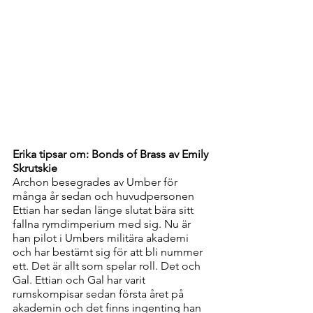
Erika tipsar om: Bonds of Brass av Emily 
Skrutskie
Archon besegrades av Umber för 
många år sedan och huvudpersonen 
Ettian har sedan länge slutat bära sitt 
fallna rymdimperium med sig. Nu är 
han pilot i Umbers militära akademi 
och har bestämt sig för att bli nummer 
ett. Det är allt som spelar roll. Det och 
Gal. Ettian och Gal har varit 
rumskompisar sedan första året på 
akademin och det finns ingenting han 