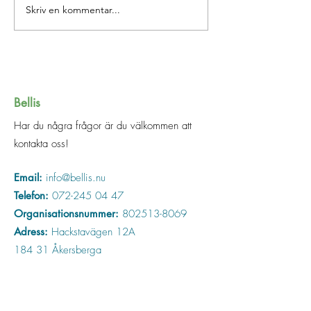
Skriv en kommentar...
Bellis
Har du några frågor är du välkommen att
kontakta oss!
Email:
info@bellis.nu
Telefon:
072-245 04 47
Organisationsnummer:
802513-8069
Adress:
Hackstavägen 12A
184 31 Åkersberga