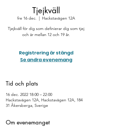
Tjejkväll
fre 16 dec.
  |  
Hackstavägen 12A
Tjejkväll för dig som definierar dig som tjej
och är mellan 12 och 19 år.
Registrering är stängd
Se andra evenemang
Tid och plats
16 dec. 2022 18:00 – 22:00
Hackstavägen 12A, Hackstavägen 12A, 184
31 Åkersberga, Sverige
Om evenemanget