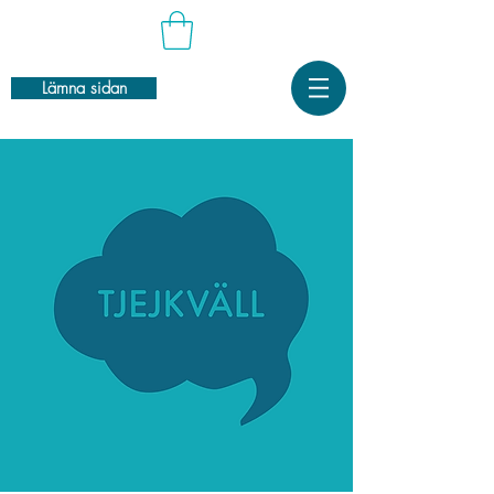
Lämna sidan