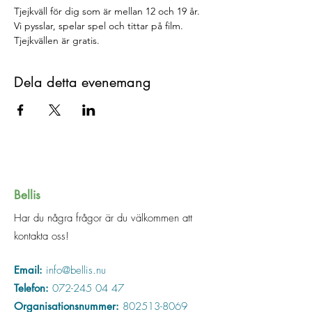
Tjejkväll för dig som är mellan 12 och 19 år. 
Vi pysslar, spelar spel och tittar på film. 
Tjejkvällen är gratis.
Dela detta evenemang
Bellis
Har du några frågor är du välkommen att
kontakta oss!
Email:
info@bellis.nu
Telefon:
072-245 04 47
Organisationsnummer:
802513-8069