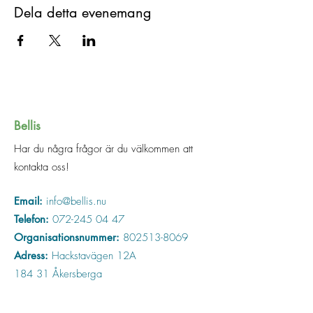
Dela detta evenemang
Bellis
Har du några frågor är du välkommen att
kontakta oss!
Email:
info@bellis.nu
Telefon:
072-245 04 47
Organisationsnummer:
802513-8069
Adress:
Hackstavägen 12A
184 31 Åkersberga