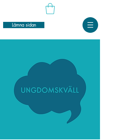
Lämna sidan