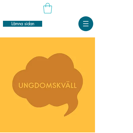
Lämna sidan