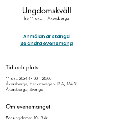
Ungdomskväll
fre 11 okt.
  |  
Åkersberga
Anmälan är stängd
Se andra evenemang
Tid och plats
11 okt. 2024 17:00 – 20:00
Åkersberga, Hackstavägen 12 A, 184 31
Åkersberga, Sverige
Om evenemanget
För ungdomar 10-13 år.