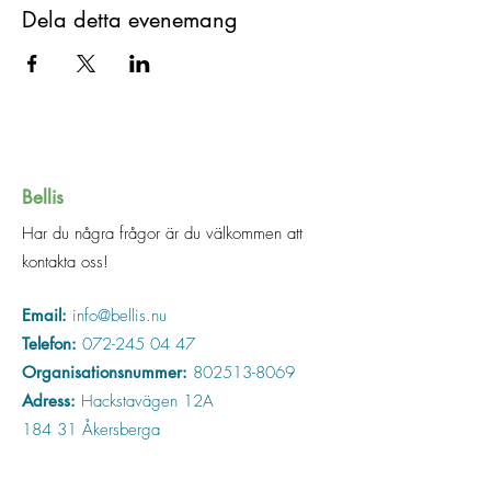
Dela detta evenemang
Bellis
Har du några frågor är du välkommen att
kontakta oss!
Email:
info@bellis.nu
Telefon:
072-245 04 47
Organisationsnummer:
802513-8069
Adress:
Hackstavägen 12A
184 31 Åkersberga