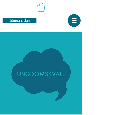
Lämna sidan