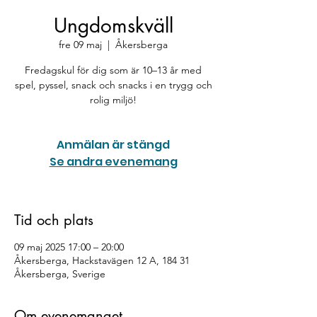
Ungdomskväll
fre 09 maj
  |  
Åkersberga
Fredagskul för dig som är 10–13 år med
spel, pyssel, snack och snacks i en trygg och
rolig miljö!
Anmälan är stängd
Se andra evenemang
Tid och plats
09 maj 2025 17:00 – 20:00
Åkersberga, Hackstavägen 12 A, 184 31
Åkersberga, Sverige
Om evenemanget