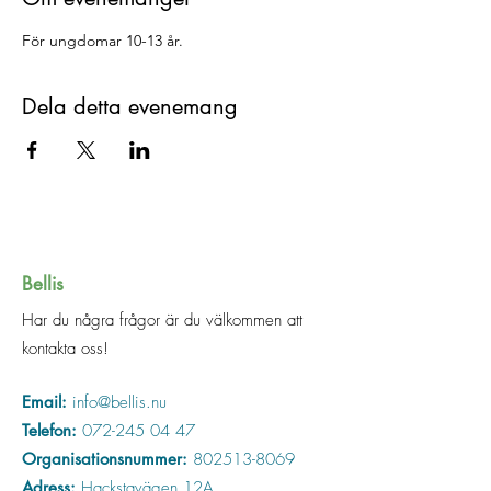
För ungdomar 10-13 år.
Dela detta evenemang
Bellis
Har du några frågor är du välkommen att
kontakta oss!
Email:
info@bellis.nu
Telefon:
072-245 04 47
Organisationsnummer:
802513-8069
Adress:
Hackstavägen 12A