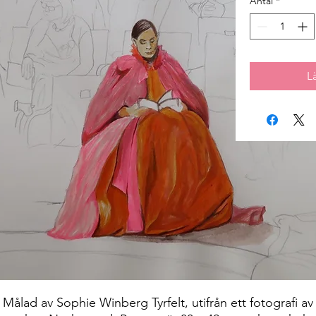
Antal
*
L
Målad av Sophie Winberg Tyrfelt, utifrån ett fotografi av