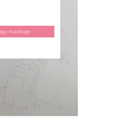
ägg i kundvagn