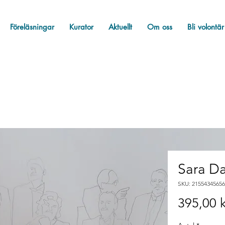
Föreläsningar
Kurator
Aktuellt
Om oss
Bli volontär
Sara Da
SKU: 21554345656
395,00 