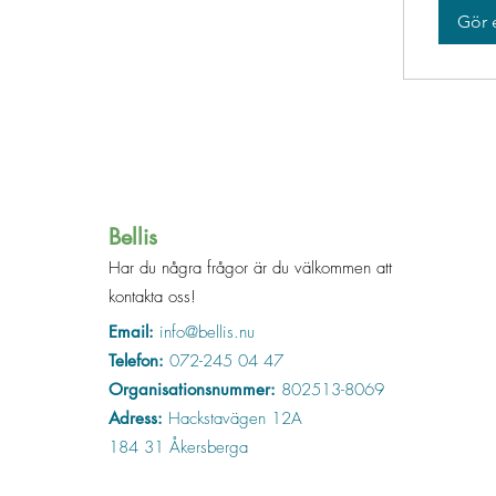
Gör 
Bellis
Har du några frågor är du välkommen att
kontakta oss!
Email:
info@bellis.nu
Telefon:
072-245 04 47
Organisationsnummer:
802513-8069
Adress:
Hackstavägen 12A
184 31 Åkersberga