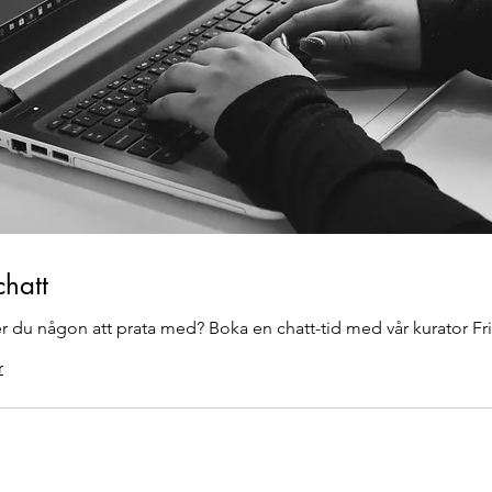
chatt
 du någon att prata med? Boka en chatt-tid med vår kurator Fr
r