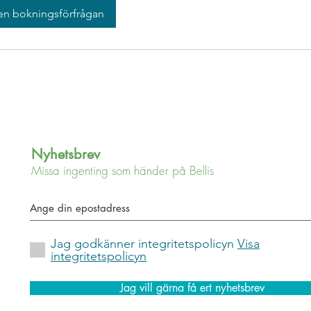
en bokningsförfrågan
Nyhetsbrev
Missa ingenting som händer på Bellis
Jag godkänner integritetspolicyn
Visa
integritetspolicyn
Jag vill gärna få ert nyhetsbrev