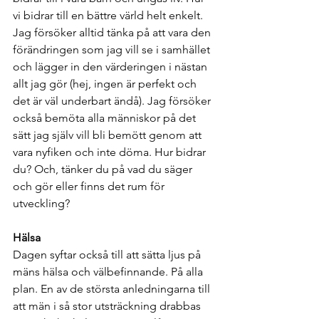
vi bidrar till en bättre värld helt enkelt. 
Jag försöker alltid tänka på att vara den 
förändringen som jag vill se i samhället 
och lägger in den värderingen i nästan 
allt jag gör (hej, ingen är perfekt och 
det är väl underbart ändå). Jag försöker 
också bemöta alla människor på det 
sätt jag själv vill bli bemött genom att 
vara nyfiken och inte döma. Hur bidrar 
du? Och, tänker du på vad du säger 
och gör eller finns det rum för 
utveckling?
Hälsa
Dagen syftar också till att sätta ljus på 
mäns hälsa och välbefinnande. På alla 
plan. En av de största anledningarna till 
att män i så stor utsträckning drabbas 