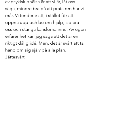
av psykisk ohälsa är att vi är, låt oss 
säga, mindre bra på att prata om hur vi 
mår. Vi tenderar att, i stället för att 
öppna upp och be om hjälp, isolera 
oss och stänga känslorna inne. Av egen 
erfarenhet kan jag säga att det är en 
riktigt dålig idé. Men, det är svårt att ta 
hand om sig själv på alla plan. 
Jättesvårt.