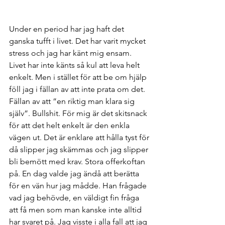
Under en period har jag haft det 
ganska tufft i livet. Det har varit mycket 
stress och jag har känt mig ensam. 
Livet har inte känts så kul att leva helt 
enkelt. Men i stället för att be om hjälp 
föll jag i fällan av att inte prata om det. 
Fällan av att ”en riktig man klara sig 
själv”. Bullshit. För mig är det skitsnack 
för att det helt enkelt är den enkla 
vägen ut. Det är enklare att hålla tyst för 
då slipper jag skämmas och jag slipper 
bli bemött med krav. Stora offerkoftan 
på. En dag valde jag ändå att berätta 
för en vän hur jag mådde. Han frågade 
vad jag behövde, en väldigt fin fråga 
att få men som man kanske inte alltid 
har svaret på. Jag visste i alla fall att jag 