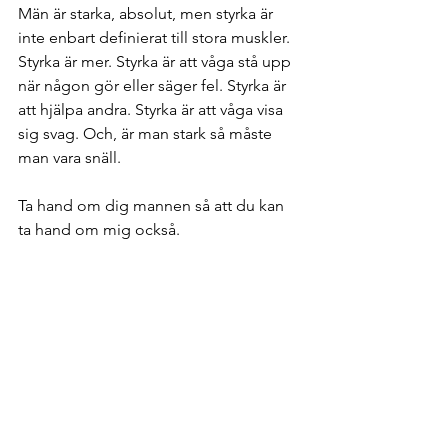
Män är starka, absolut, men styrka är 
inte enbart definierat till stora muskler. 
Styrka är mer. Styrka är att våga stå upp 
när någon gör eller säger fel. Styrka är 
att hjälpa andra. Styrka är att våga visa 
sig svag. Och, är man stark så måste 
man vara snäll.
Ta hand om dig mannen så att du kan 
ta hand om mig också.