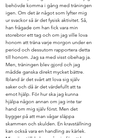
behövde komma i gång med träningen 
igen. Om det är något som lyfter mig 
ur svackor så är det fysisk aktivitet. Så, 
han frågade om han fick vara min 
storebror ett tag och om jag ville lova 
honom att träna varje morgon under en 
period och dessutom rapportera detta 
till honom. Jag sa med visst obehag ja. 
Men, träningen blev gjord och jag 
mådde ganska direkt mycket bättre. 
Ibland är det svårt att lova sig själv 
saker och då är det värdefullt att ta 
emot hjälp. För hur ska jag kunna 
hjälpa någon annan om jag inte tar 
hand om mig själv först. Men det 
bygger på att man vågar släppa 
skammen och skulden. En kravställning 
kan också vara en handling av kärlek. 