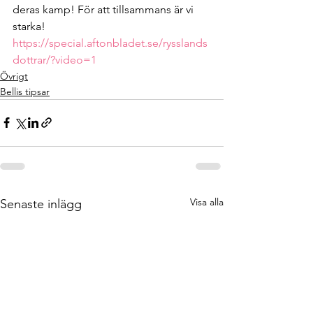
deras kamp! För att tillsammans är vi 
starka!
https://special.aftonbladet.se/rysslands
dottrar/?video=1
Övrigt
Bellis tipsar
Visa alla
Senaste inlägg