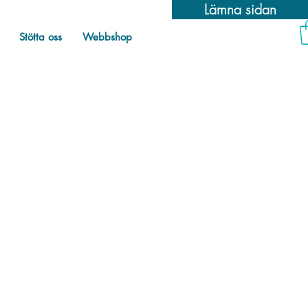
Lämna sidan
Stötta oss
Webbshop
egoriserade