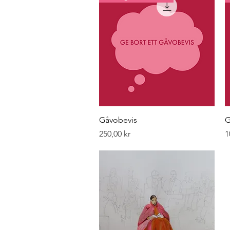
Snabbvisning
Gåvobevis
G
Pris
P
250,00 kr
1